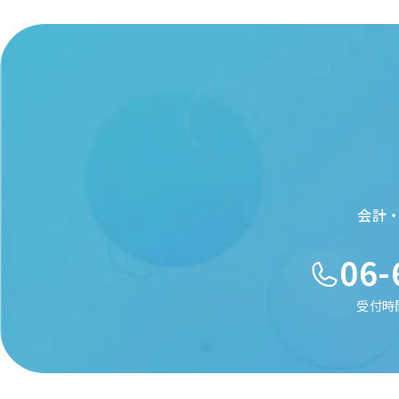
会計
06-
受付時間