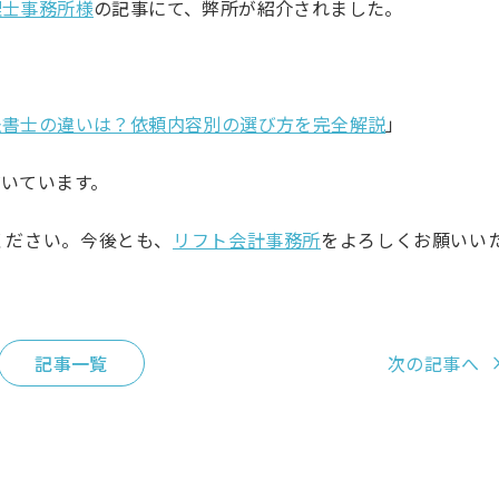
理士事務所様
の記事にて、弊所が紹介されました。
法書士の違いは？依頼内容別の選び方を完全解説
」
いています。
ください。今後とも、
リフト会計事務所
をよろしくお願いい
次の記事へ
記事一覧