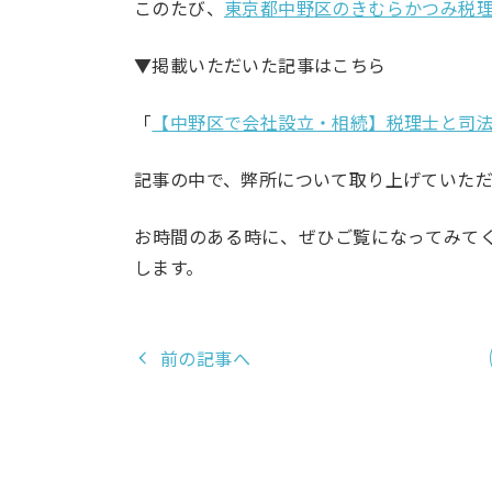
このたび、
東京都中野区のきむらかつみ税
▼掲載いただいた記事はこちら
「
【中野区で会社設立・相続】税理士と司
記事の中で、弊所について取り上げていただ
お時間のある時に、ぜひご覧になってみて
します。
前の記事へ