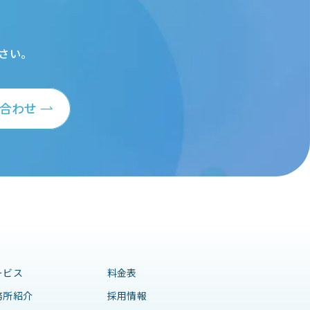
さい。
合わせ
ービス
料金表
務所紹介
採用情報