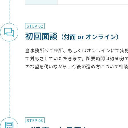
STEP 02
初回面談
（対面 or オンライン）
当事務所へご来所、もしくはオンラインにて実
て対応させていただきます。所要時間は約60分
の希望を伺いながら、今後の進め方について相談
STEP 03