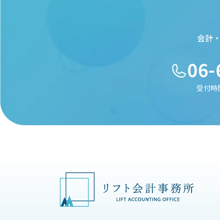
会計
06-
受付時間