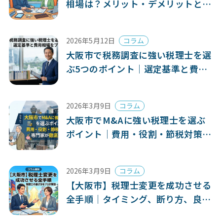
相場は？メリット・デメリットと失
敗しない選び方をプロが解説
2026年5月12日
コラム
大阪市で税務調査に強い税理士を選
ぶ5つのポイント｜選定基準と費用
相場をプロが解説
2026年3月9日
コラム
大阪市でM&Aに強い税理士を選ぶ
ポイント｜費用・役割・節税対策を
専門家が徹底解説
2026年3月9日
コラム
【大阪市】税理士変更を成功させる
全手順｜タイミング、断り方、良い
税理士の選び方をプロが解説