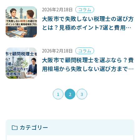
2026年2月18日
コラム
大阪市で失敗しない税理士の選び方
とは？見極めポイント7選と費用相
場をプロが解説
2026年2月18日
コラム
大阪市で顧問税理士を選ぶなら？費
用相場から失敗しない選び方までプ
ロが徹底解説
1
2
3
カテゴリー