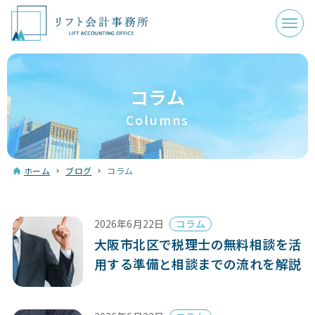
コラム
Columns
ホーム
ブログ
コラム
2026年6月22日
コラム
大阪市北区で税理士の無料相談を活
用する準備と相談までの流れを解説