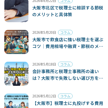
2026年6月22日
コラム
大阪市北区で税理士に相談する節税
のメリットと具体策
2026年5月20日
コラム
大阪市で飲食店に強い税理士を選ぶ
コツ｜費用相場や融資・節税のメリ
ットをプロが解説
2026年5月18日
コラム
会計事務所と税理士事務所の違い
は？大阪市で失敗しない選び方をプ
ロが徹底解説
2026年5月12日
コラム
【大阪市】税理士に丸投げする費用